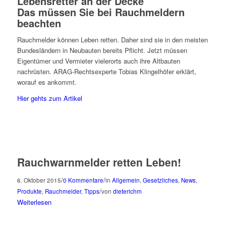
Lebensretter an der Decke
Das müssen Sie bei Rauchmeldern
beachten
Rauchmelder können Leben retten. Daher sind sie in den meisten
Bundesländern in Neubauten bereits Pflicht. Jetzt müssen
Eigentümer und Vermieter vielerorts auch ihre Altbauten
nachrüsten. ARAG-Rechtsexperte Tobias Klingelhöfer erklärt,
worauf es ankommt.
Hier gehts zum Artikel
Rauchwarnmelder retten Leben!
/
/
6. Oktober 2015
0 Kommentare
in
Allgemein
,
Gesetzliches
,
News
,
/
Produkte
,
Rauchmelder
,
Tipps
von
dieterichm
Weiterlesen