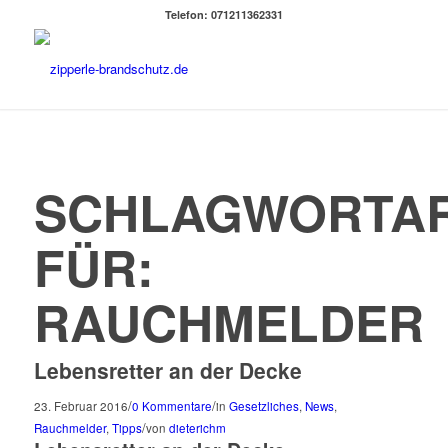
Telefon: 071211362331
SCHLAGWORTAR
FÜR:
RAUCHMELDER
Lebensretter an der Decke
/
/
23. Februar 2016
0 Kommentare
in
Gesetzliches
,
News
,
/
Rauchmelder
,
Tipps
von
dieterichm